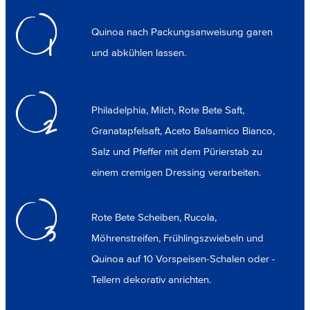
Quinoa nach Packungsanweisung garen
1
und abkühlen lassen.
Philadelphia, Milch, Rote Bete Saft,
2
Granatapfelsaft, Aceto Balsamico Bianco,
Salz und Pfeffer mit dem Pürierstab zu
einem cremigen Dressing verarbeiten.
Rote Bete Scheiben, Rucola,
3
Möhrenstreifen, Frühlingszwiebeln und
Quinoa auf 10 Vorspeisen-Schalen oder -
Tellern dekorativ anrichten.