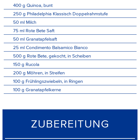
400
g
Quinoa, bunt
250
g
Philadelphia Klassisch Doppelrahmstufe
50
ml
Milch
75
ml
Rote Bete Saft
50
ml
Granatapfelsaft
25
ml
Condimento Balsamico Bianco
500
g
Rote Bete, gekocht, in Scheiben
150
g
Rucola
200
g
Möhren, in Streifen
100
g
Frühlingszwiebeln, in Ringen
100
g
Granatapfelkerne
ZUBEREITUNG