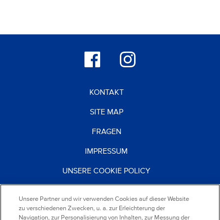
KONTAKT
SITE MAP
FRAGEN
IMPRESSUM
UNSERE COOKIE POLICY
DATENSCHUTZERKLÄRUNG
Unsere Partner und wir verwenden Cookies auf dieser Website
zu verschiedenen Zwecken, u. a. zur Erleichterung der
NUTZUNGSBEDINGUNGEN
Navigation, zur Personalisierung von Inhalten, zur Messung der