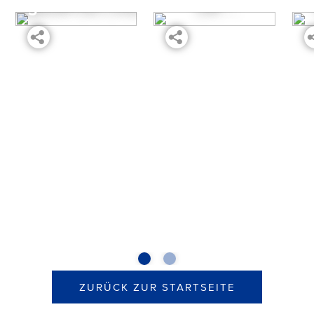
Spaghetti-Eis Creme
mit ...
ZURÜCK ZUR STARTSEITE