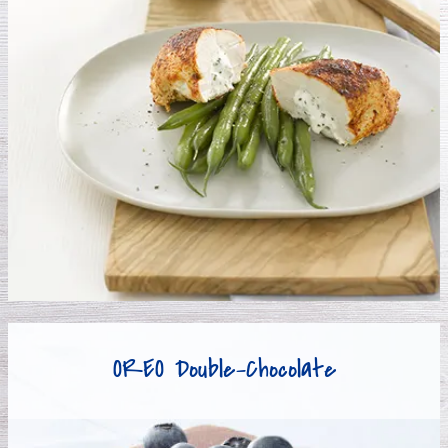
OREO Double-Chocolate