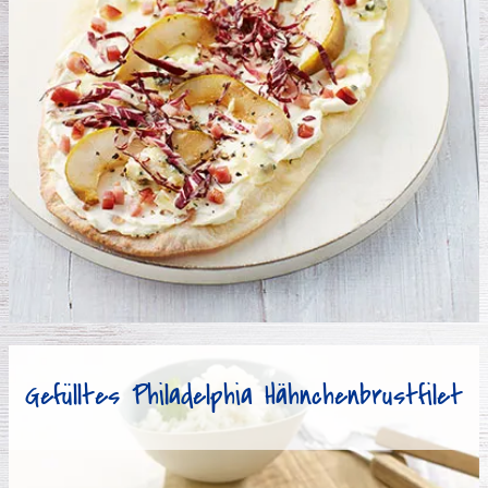
Gefülltes Philadelphia Hähnchenbrustfilet